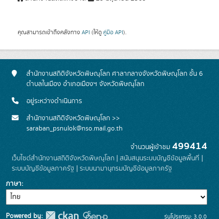
คุณสามารถเข้าถึงคลังทาง
API
(ให้ดู
คู่มือ API
).
สำนักงานสถิติจังหวัดพิษณุโลก ศาลากลางจังหวัดพิษณุโลก ชั้น 6
ตำบลในเมือง อำเภอเมืองฯ จังหวัดพิษณุโลก
อยู่ระหว่างดำเนินการ
สำนักงานสถิติจังหวัดพิษณุโลก >>
saraban_psnulok@nso.mail.go.th
499414
จำนวนผู้เข้าชม
เว็บไซต์สำนักงานสถิติจังหวัดพิษณุโลก
|
สนับสนุนระบบบัญชีข้อมูลพื้นที่
|
ระบบบัญชีข้อมูลภาครัฐ
|
ระบบนามานุกรมบัญชีข้อมูลภาครัฐ
ภาษา
Powered by:
รุ่นโปรแกรม: 3.0.0