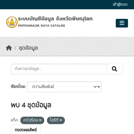
Skip to main content
เข้าสู่ระบบ
ชุดข้อมูล
เรียงโดย
พบ 4 ชุดข้อมูล
แท็ค:
ครัวเรือน
ไอซีที
กรองผลลัพธ์