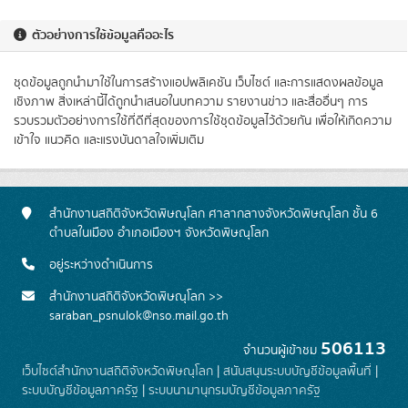
ตัวอย่างการใช้ข้อมูลคืออะไร
ชุดข้อมูลถูกนำมาใช้ในการสร้างแอปพลิเคชัน เว็บไซต์ และการแสดงผลข้อมูล
เชิงภาพ สิ่งเหล่านี้ได้ถูกนำเสนอในบทความ รายงานข่าว และสื่ออื่นๆ การ
รวบรวมตัวอย่างการใช้ที่ดีที่สุดของการใช้ชุดข้อมูลไว้ด้วยกัน เพื่อให้เกิดความ
เข้าใจ แนวคิด และแรงบันดาลใจเพิ่มเติม
สำนักงานสถิติจังหวัดพิษณุโลก ศาลากลางจังหวัดพิษณุโลก ชั้น 6
ตำบลในเมือง อำเภอเมืองฯ จังหวัดพิษณุโลก
อยู่ระหว่างดำเนินการ
สำนักงานสถิติจังหวัดพิษณุโลก >>
saraban_psnulok@nso.mail.go.th
506113
จำนวนผู้เข้าชม
เว็บไซต์สำนักงานสถิติจังหวัดพิษณุโลก
|
สนับสนุนระบบบัญชีข้อมูลพื้นที่
|
ระบบบัญชีข้อมูลภาครัฐ
|
ระบบนามานุกรมบัญชีข้อมูลภาครัฐ