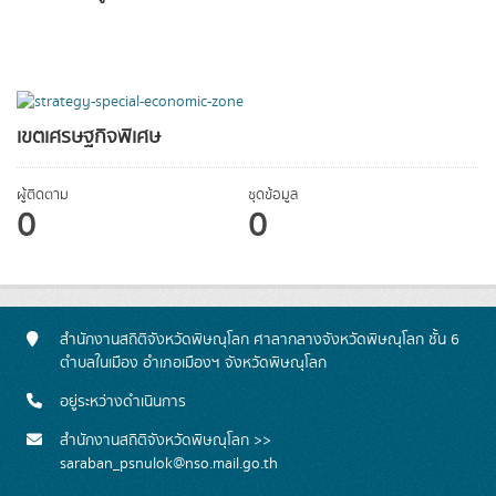
เขตเศรษฐกิจพิเศษ
ผู้ติดตาม
ชุดข้อมูล
0
0
สำนักงานสถิติจังหวัดพิษณุโลก ศาลากลางจังหวัดพิษณุโลก ชั้น 6
ตำบลในเมือง อำเภอเมืองฯ จังหวัดพิษณุโลก
อยู่ระหว่างดำเนินการ
สำนักงานสถิติจังหวัดพิษณุโลก >>
saraban_psnulok@nso.mail.go.th