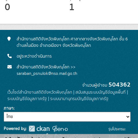
0
1
สำนักงานสถิติจังหวัดพิษณุโลก ศาลากลางจังหวัดพิษณุโลก ชั้น 6
ตำบลในเมือง อำเภอเมืองฯ จังหวัดพิษณุโลก
อยู่ระหว่างดำเนินการ
สำนักงานสถิติจังหวัดพิษณุโลก >>
saraban_psnulok@nso.mail.go.th
504362
จำนวนผู้เข้าชม
เว็บไซต์สำนักงานสถิติจังหวัดพิษณุโลก
|
สนับสนุนระบบบัญชีข้อมูลพื้นที่
|
ระบบบัญชีข้อมูลภาครัฐ
|
ระบบนามานุกรมบัญชีข้อมูลภาครัฐ
ภาษา
Powered by:
รุ่นโปรแกรม:
3.0.0
สนับสนุนระบบ Thai-GDC โดย สำนักงานสถิติแห่งชาติ