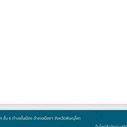
 ชั้น 6 ตำบลในเมือง อำเภอเมืองฯ จังหวัดพิษณุโลก