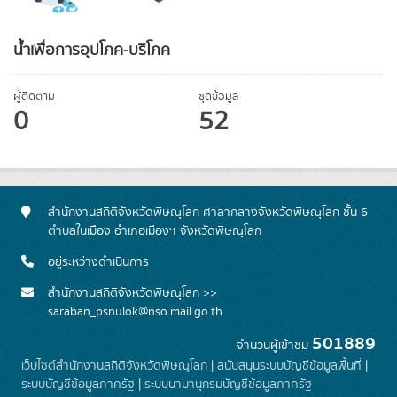
น้ำเพื่อการอุปโภค-บริโภค
ผู้ติดตาม
ชุดข้อมูล
0
52
สำนักงานสถิติจังหวัดพิษณุโลก ศาลากลางจังหวัดพิษณุโลก ชั้น 6
ตำบลในเมือง อำเภอเมืองฯ จังหวัดพิษณุโลก
อยู่ระหว่างดำเนินการ
สำนักงานสถิติจังหวัดพิษณุโลก >>
saraban_psnulok@nso.mail.go.th
501889
จำนวนผู้เข้าชม
เว็บไซต์สำนักงานสถิติจังหวัดพิษณุโลก
|
สนับสนุนระบบบัญชีข้อมูลพื้นที่
|
ระบบบัญชีข้อมูลภาครัฐ
|
ระบบนามานุกรมบัญชีข้อมูลภาครัฐ