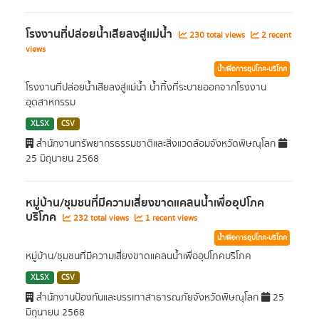
โรงงานที่ปล่อยน้ำเสียลงสู่แม่น้ำ
230 total views
2 recent
views
น้ำเพื่อการอุปโภค-บริโภค
โรงงานที่ปล่อยน้ำเสียลงสู่แม่น้ำ น้ำทิ้งที่ระบายออกจากโรงงาน
อุตสาหกรรม
XLSX
CSV
สำนักงานทรัพยากรธรรมชาติและสิ่งแวดล้อมจังหวัดพิษณุโลก
25 มิถุนายน 2568
หมู่บ้าน/ชุมชนที่มีความเสี่ยงขาดแคลนน้ำเพื่ออุปโภค
บริโภค
232 total views
1 recent views
น้ำเพื่อการอุปโภค-บริโภค
หมู่บ้าน/ชุมชนที่มีความเสี่ยงขาดแคลนน้ำเพื่ออุปโภคบริโภค
XLSX
CSV
สำนักงานป้องกันและบรรเทาสาธารณภัยจังหวัดพิษณุโลก
25
มิถุนายน 2568