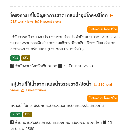
โครงการแก้ไขปัญหาการขาดแคลนน้ำอุปโภค-บริโภค
317 total views
9 recent views
น้ำเพื่อการอุปโภค-บริโภค
ได้รับการสนับสนุนงบประมาณรายจ่ายประจำปีงบประมาณ พ.ศ. 2566
งบกลางรายการเงินสำรองจ่ายเพื่อกรณีฉุกเฉินหรือจำเป็นในอำนาจ
ของรองนายกรัฐมนตรี (นายดอน ปรมัตถ์วินัย)...
XLS
CSV
สำนักงานจังหวัดพิษณุโลก
25 มิถุนายน 2568
หมู่บ้านที่ใช้น้ำจากแหล่งน้ำธรรมชาติ/บ่อน้ำ
218 total
views
3 recent views
น้ำเพื่อการอุปโภค-บริโภค
แหล่งน้ำในความรับผิดชอบขององค์กรปกครองส่วนท้องถิ่น
XLSX
CSV
สำนักงานส่งเสริมการปกครองท้องถิ่นจังหวัดพิษณุโลก
25
มิถุนายน 2568