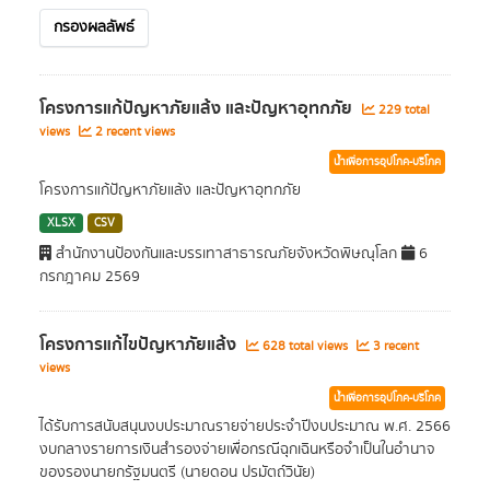
กรองผลลัพธ์
โครงการแก้ปัญหาภัยแล้ง และปัญหาอุทกภัย
229 total
views
2 recent views
น้ำเพื่อการอุปโภค-บริโภค
โครงการแก้ปัญหาภัยแล้ง และปัญหาอุทกภัย
XLSX
CSV
สำนักงานป้องกันและบรรเทาสาธารณภัยจังหวัดพิษณุโลก
6
กรกฎาคม 2569
โครงการแก้ไขปัญหาภัยแล้ง
628 total views
3 recent
views
น้ำเพื่อการอุปโภค-บริโภค
ได้รับการสนับสนุนงบประมาณรายจ่ายประจำปีงบประมาณ พ.ศ. 2566
งบกลางรายการเงินสำรองจ่ายเพื่อกรณีฉุกเฉินหรือจำเป็นในอำนาจ
ของรองนายกรัฐมนตรี (นายดอน ปรมัตถ์วินัย)