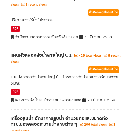
views
1 recent views
น้ำเพื่อการอุปโภค-บริโภค
ปริมาณการใช้น้ำในโรงงาน
PDF
สำนักงานอุตสาหกรรมจังหวัดพิษณุโลก
23 มีนาคม 2568
แผนผังคลองส่งน้ำสายใหญ่ C 1
429 total views
5 recent
views
น้ำเพื่อการอุปโภค-บริโภค
แผนผังคลองส่งน้ำสายใหญ่ C 1 โครงการส่งน้ำและบำรุงรักษาพลาย
ชุมพล
PDF
โครงการส่งน้ำและบำรุงรักษาพลายชุมพล
23 มีนาคม 2568
เครื่องสูบน้ำ อัตราการสูบน้ำ จำนวนท่อและขนาดท่อ
ทรบ.ของคลองระบายน้ำสายต่าง ๆ
206 total views
3
recent views