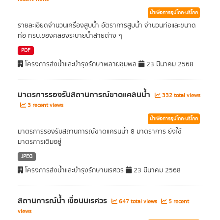
น้ำเพื่อการอุปโภค-บริโภค
รายละเอียดจำนวนเครื่องสูบน้ำ อัตราการสูบน้ำ จำนวนท่อและขนาด
ท่อ ทรบ.ของคลองระบายน้ำสายต่าง ๆ
PDF
โครงการส่งน้ำและบำรุงรักษาพลายชุมพล
23 มีนาคม 2568
มาตรการรองรับสถานการณ์ขาดแคลนน้ำ
332 total views
3 recent views
น้ำเพื่อการอุปโภค-บริโภค
มาตรการรองรับสถานการณ์ขาดแครนน้ำ 8 มาตราการ ยังใช้
มาตรการเดิมอยู่
JPEG
โครงการส่งน้ำและบำรุงรักษานเรศวร
23 มีนาคม 2568
สถานการณ์น้ำ เขื่อนนเรศวร
647 total views
5 recent
views