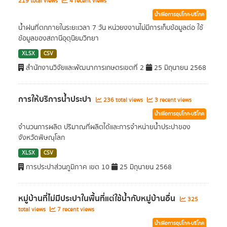
219 total views
4 recent views
น้ำเพื่อการอุปโภค-บริโภค
น้ำฝนที่ตกภายในระยะเวลา 7 วัน หน่วยงงานไม่มีการเก็บข้อมูลต่อ ใช้
ข้อมูลของสถานีอุตุนิยมวิทยา
XLSX
CSV
สำนักงานวิจัยและพัฒนาการเกษตรเขตที่ 2
25 มิถุนายน 2568
การให้บริการน้ำประปา
236 total views
3 recent views
น้ำเพื่อการอุปโภค-บริโภค
จำนวนการผลิต ปริมาณที่ผลิตได้และการจำหน่ายน้ำประปาของ
จังหวัดพิษณุโลก
XLSX
CSV
การประปาส่วนภูมิภาค เขต 10
25 มิถุนายน 2568
หมู่บ้านที่ไม่มีประปาในพื้นที่แต่ใช้น้ำกับหมู่บ้านอื่น
325
total views
7 recent views
น้ำเพื่อการอุปโภค-บริโภค