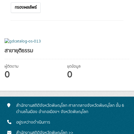
กรองผลลัพธ์
สาขายุติธรรม
ผู้ติดตาม
ชุดข้อมูล
0
0
สำนักงานสถิติจังหวัดพิษณุโลก ศาลากลางจังหวัดพิษณุโลก ชั้น 6
ตำบลในเมือง อำเภอเมืองฯ จังหวัดพิษณุโลก
อยู่ระหว่างดำเนินการ
สำนักงานสถิติจังหวัดพิษณุโลก >>