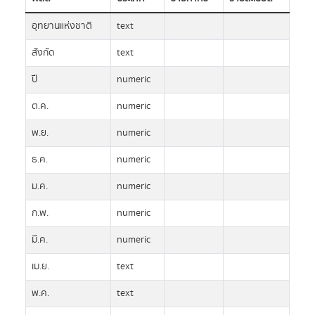
อุทยานแห่งชาติ
text
สังกัด
text
ปี
numeric
ต.ค.
numeric
พ.ย.
numeric
ธ.ค.
numeric
ม.ค.
numeric
ก.พ.
numeric
มี.ค.
numeric
เม.ย.
text
พ.ค.
text