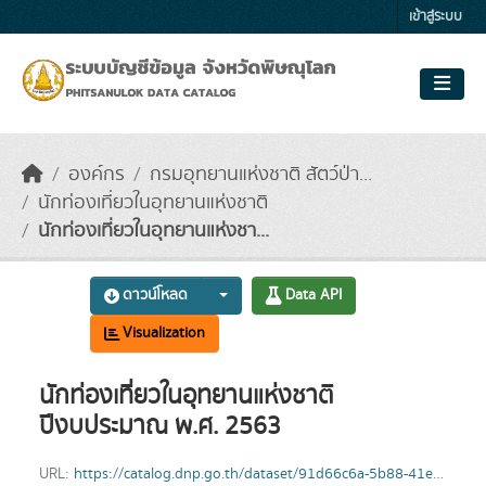
Skip to main content
เข้าสู่ระบบ
องค์กร
กรมอุทยานแห่งชาติ สัตว์ป่า...
นักท่องเที่ยวในอุทยานแห่งชาติ
นักท่องเที่ยวในอุทยานแห่งชา...
ดาวน์โหลด
Data API
Visualization
นักท่องเที่ยวในอุทยานแห่งชาติ
ปีงบประมาณ พ.ศ. 2563
URL:
https://catalog.dnp.go.th/dataset/91d66c6a-5b88-41ee-8597-11be8aec5aa6/resource/8689d7cd-5a47-4fef-8c0c-65e077be7619/download/tourism63.xlsx