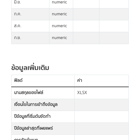
มิ.ย.
numeric
ก.ค.
numeric
ส.ค.
numeric
ก.ย.
numeric
ข้อมูลเพิ่มเติม
ฟิลด์
ค่า
นามสกุลของไฟล์
XLSX
เงื่อนไขในการเข้าถึงข้อมูล
ปีข้อมูลที่เริ่มต้นจัดทำ
ปีข้อมูลล่าสุดที่เผยแพร่