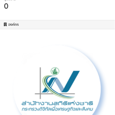
0
องค์กร