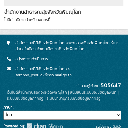
สำนักงานสาธารณสุขจังหวัดพิษณุโลก
ไม่มีคำอธิบายสำหรับองค์กรนี้
สำนักงานสถิติจังหวัดพิษณุโลก ศาลากลางจังหวัดพิษณุโลก ชั้น 6
ตำบลในเมือง อำเภอเมืองฯ จังหวัดพิษณุโลก
อยู่ระหว่างดำเนินการ
สำนักงานสถิติจังหวัดพิษณุโลก >>
saraban_psnulok@nso.mail.go.th
505647
จำนวนผู้เข้าชม
เว็บไซต์สำนักงานสถิติจังหวัดพิษณุโลก
|
สนับสนุนระบบบัญชีข้อมูลพื้นที่
|
ระบบบัญชีข้อมูลภาครัฐ
|
ระบบนามานุกรมบัญชีข้อมูลภาครัฐ
ภาษา
Powered by:
รุ่นโปรแกรม: 3.0.0