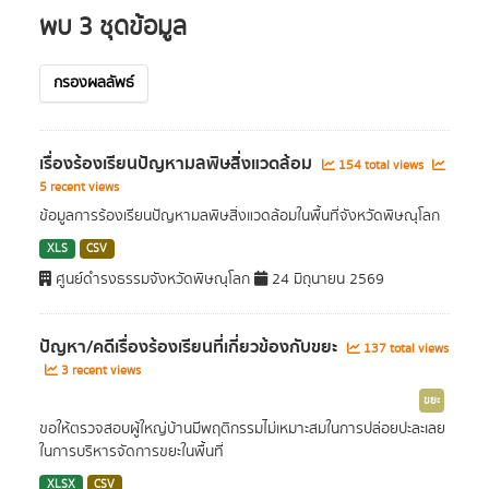
พบ 3 ชุดข้อมูล
กรองผลลัพธ์
เรื่องร้องเรียนปัญหามลพิษสิ่งแวดล้อม
154 total views
5 recent views
ข้อมูลการร้องเรียนปัญหามลพิษสิ่งแวดล้อมในพื้นที่จังหวัดพิษณุโลก
XLS
CSV
ศูนย์ดำรงธรรมจังหวัดพิษณุโลก
24 มิถุนายน 2569
ปัญหา/คดีเรื่องร้องเรียนที่เกี่ยวข้องกับขยะ
137 total views
3 recent views
ขยะ
ขอให้ตรวจสอบผู้ใหญ่บ้านมีพฤติกรรมไม่เหมาะสมในการปล่อยปะละเลย
ในการบริหารจัดการขยะในพื้นที่
XLSX
CSV