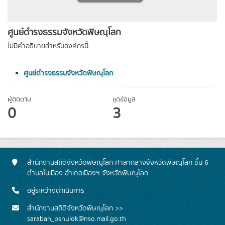
ศูนย์ดำรงธรรมจังหวัดพิษณุโลก
ไม่มีคำอธิบายสำหรับองค์กรนี้
ศูนย์ดำรงธรรมจังหวัดพิษณุโลก
ผู้ติดตาม
ชุดข้อมูล
0
3
สำนักงานสถิติจังหวัดพิษณุโลก ศาลากลางจังหวัดพิษณุโลก ชั้น 6
ตำบลในเมือง อำเภอเมืองฯ จังหวัดพิษณุโลก
อยู่ระหว่างดำเนินการ
สำนักงานสถิติจังหวัดพิษณุโลก >>
saraban_psnulok@nso.mail.go.th