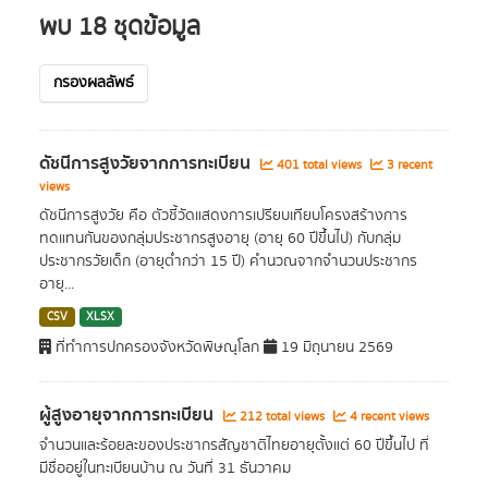
พบ 18 ชุดข้อมูล
กรองผลลัพธ์
ดัชนีการสูงวัยจากการทะเบียน
401 total views
3 recent
views
ดัชนีการสูงวัย คือ ตัวชี้วัดแสดงการเปรียบเทียบโครงสร้างการ
ทดแทนกันของกลุ่มประชากรสูงอายุ (อายุ 60 ปีขึ้นไป) กับกลุ่ม
ประชากรวัยเด็ก (อายุต่ำกว่า 15 ปี) คำนวณจากจำนวนประชากร
อายุ...
CSV
XLSX
ที่ทำการปกครองจังหวัดพิษณุโลก
19 มิถุนายน 2569
ผู้สูงอายุจากการทะเบียน
212 total views
4 recent views
จำนวนและร้อยละของประชากรสัญชาติไทยอายุตั้งแต่ 60 ปีขึ้นไป ที่
มีชื่ออยู่ในทะเบียนบ้าน ณ วันที่ 31 ธันวาคม