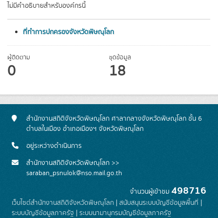
ไม่มีคำอธิบายสำหรับองค์กรนี้
ที่ทำการปกครองจังหวัดพิษณุโลก
ผู้ติดตาม
ชุดข้อมูล
0
18
สำนักงานสถิติจังหวัดพิษณุโลก ศาลากลางจังหวัดพิษณุโลก ชั้น 6
ตำบลในเมือง อำเภอเมืองฯ จังหวัดพิษณุโลก
อยู่ระหว่างดำเนินการ
สำนักงานสถิติจังหวัดพิษณุโลก >>
saraban_psnulok@nso.mail.go.th
498716
จำนวนผู้เข้าชม
เว็บไซต์สำนักงานสถิติจังหวัดพิษณุโลก
|
สนับสนุนระบบบัญชีข้อมูลพื้นที่
|
ระบบบัญชีข้อมูลภาครัฐ
|
ระบบนามานุกรมบัญชีข้อมูลภาครัฐ