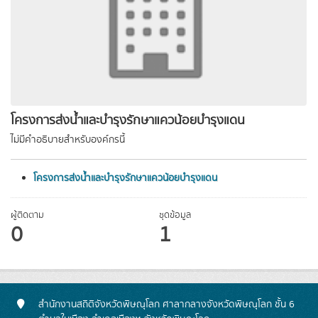
โครงการส่งน้ำและบำรุงรักษาแควน้อยบำรุงแดน
ไม่มีคำอธิบายสำหรับองค์กรนี้
โครงการส่งน้ำและบำรุงรักษาแควน้อยบำรุงแดน
ผู้ติดตาม
ชุดข้อมูล
0
1
สำนักงานสถิติจังหวัดพิษณุโลก ศาลากลางจังหวัดพิษณุโลก ชั้น 6